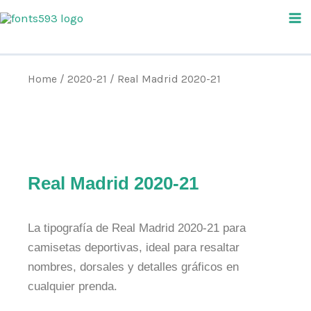
Skip
Ma
to
Me
content
Home
/
2020-21
/ Real Madrid 2020-21
Real Madrid 2020-21
La tipografía de Real Madrid 2020-21 para
camisetas deportivas, ideal para resaltar
nombres, dorsales y detalles gráficos en
cualquier prenda.