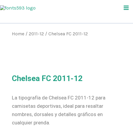
Skip
Ma
to
Me
content
Home
/
2011-12
/ Chelsea FC 2011-12
Chelsea FC 2011-12
La tipografía de Chelsea FC 2011-12 para
camisetas deportivas, ideal para resaltar
nombres, dorsales y detalles gráficos en
cualquier prenda.