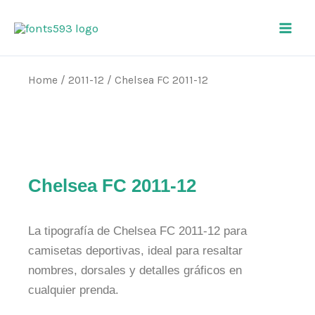
Skip
Main
to
Men
content
Home
/
2011-12
/ Chelsea FC 2011-12
Chelsea FC 2011-12
La tipografía de Chelsea FC 2011-12 para
camisetas deportivas, ideal para resaltar
nombres, dorsales y detalles gráficos en
cualquier prenda.