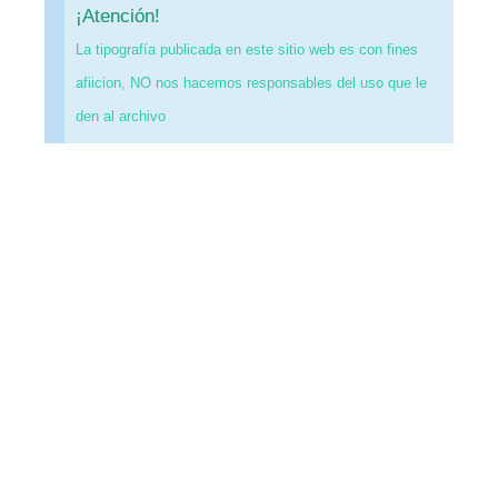
¡Atención!
La tipografía publicada en este sitio web es con fines
afiicion, NO nos hacemos responsables del uso que le
den al archivo