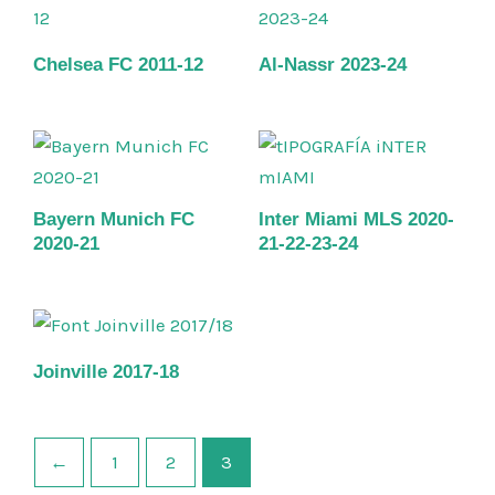
Chelsea FC 2011-12
Al-Nassr 2023-24
Bayern Munich FC
Inter Miami MLS 2020-
2020-21
21-22-23-24
Joinville 2017-18
←
1
2
3