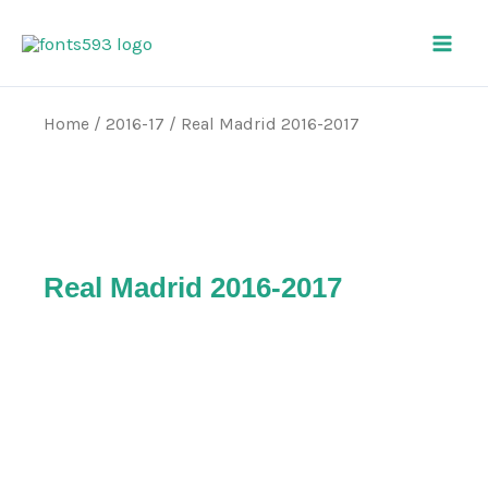
Skip
Main
to
Men
content
Home
/
2016-17
/ Real Madrid 2016-2017
Real Madrid 2016-2017