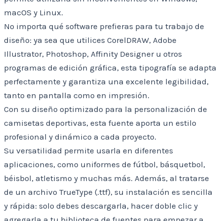
macOS y Linux.
No importa qué software prefieras para tu trabajo de
diseño: ya sea que utilices CorelDRAW, Adobe
Illustrator, Photoshop, Affinity Designer u otros
programas de edición gráfica, esta tipografía se adapta
perfectamente y garantiza una excelente legibilidad,
tanto en pantalla como en impresión.
Con su diseño optimizado para la personalización de
camisetas deportivas, esta fuente aporta un estilo
profesional y dinámico a cada proyecto.
Su versatilidad permite usarla en diferentes
aplicaciones, como uniformes de fútbol, básquetbol,
béisbol, atletismo y muchas más. Además, al tratarse
de un archivo TrueType (.ttf), su instalación es sencilla
y rápida: solo debes descargarla, hacer doble clic y
agregarla a tu biblioteca de fuentes para empezar a