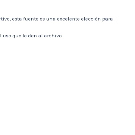
ivo, esta fuente es una excelente elección para
l uso que le den al archivo