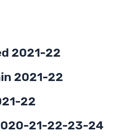
ed 2021-22
ain 2021-22
021-22
 2020-21-22-23-24