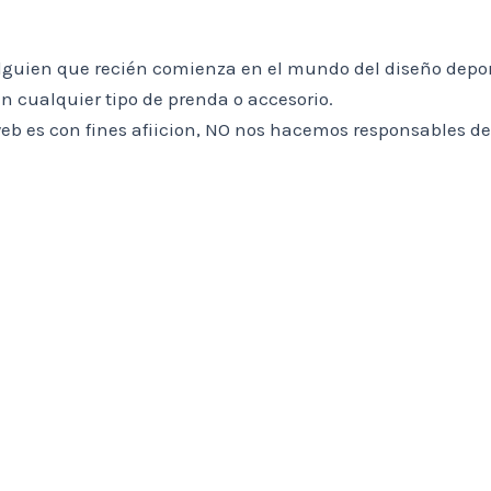
lguien que recién comienza en el mundo del diseño deport
n cualquier tipo de prenda o accesorio.
 web es con fines afiicion, NO nos hacemos responsables de