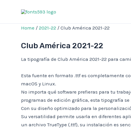
Skip
to
content
Home
/
2021-22
/ Club América 2021-22
Club América 2021-22
La tipografía de Club América 2021-22 para camis
Esta fuente en formato .ttf es completamente co
macOS y Linux.
No importa qué software prefieras para tu trabajo
programas de edición gráfica, esta tipografía s
Con su diseño optimizado para la personalizació
Su versatilidad permite usarla en diferentes ap
un archivo TrueType (.ttf), su instalación es sen