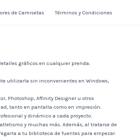
tores de Camisetas
Términos y Condiciones
detalles gráficos en cualquier prenda.
ite utilizarla sin inconvenientes en Windows,
or, Photoshop, Affinity Designer u otros
idad, tanto en pantalla como en impresión.
rofesional y dinámico a cada proyecto.
, atletismo y muchas más. Además, al tratarse de
agregarla a tu biblioteca de fuentes para empezar