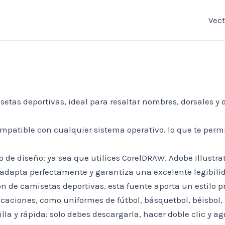
Vec
etas deportivas, ideal para resaltar nombres, dorsales y 
mpatible con cualquier sistema operativo, lo que te perm
 de diseño: ya sea que utilices CorelDRAW, Adobe Illustrat
e adapta perfectamente y garantiza una excelente legibil
n de camisetas deportivas, esta fuente aporta un estilo p
licaciones, como uniformes de fútbol, básquetbol, béisbol
cilla y rápida: solo debes descargarla, hacer doble clic y 