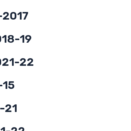
-2017
018-19
021-22
-15
-21