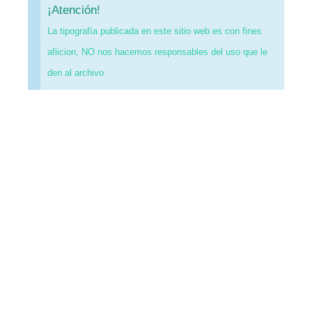
¡Atención!
La tipografía publicada en este sitio web es con fines
afiicion, NO nos hacemos responsables del uso que le
den al archivo