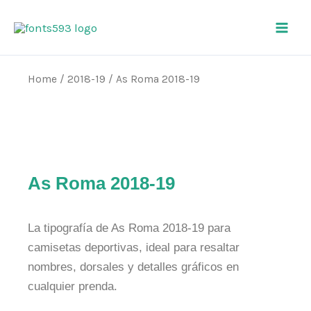
Skip
Main
to
Men
content
Home
/
2018-19
/ As Roma 2018-19
As Roma 2018-19
La tipografía de As Roma 2018-19 para
camisetas deportivas, ideal para resaltar
nombres, dorsales y detalles gráficos en
cualquier prenda.