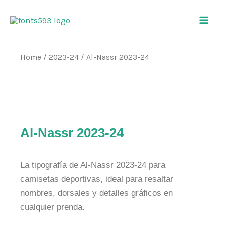
Skip
Main
to
Men
content
Home
/
2023-24
/ Al-Nassr 2023-24
Al-Nassr 2023-24
La tipografía de Al-Nassr 2023-24 para
camisetas deportivas, ideal para resaltar
nombres, dorsales y detalles gráficos en
cualquier prenda.