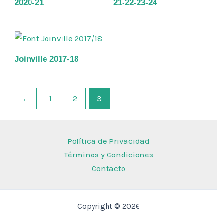
2020-21
21-22-23-24
Joinville 2017-18
←
1
2
3
Política de Privacidad
Términos y Condiciones
Contacto
Copyright © 2026