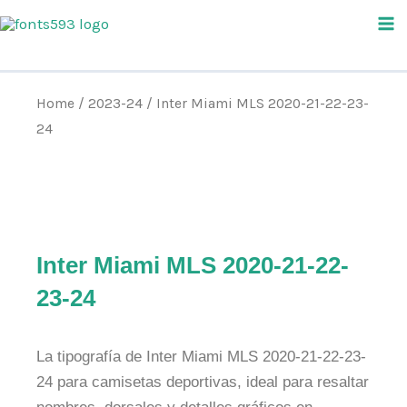
Skip
Ma
to
Me
content
Home
/
2023-24
/ Inter Miami MLS 2020-21-22-23-
24
Inter Miami MLS 2020-21-22-
23-24
La tipografía de Inter Miami MLS 2020-21-22-23-
24 para camisetas deportivas, ideal para resaltar